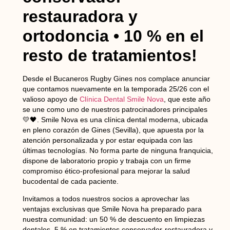
restauradora y
ortodoncia • 10 % en el
resto de tratamientos!
Desde el Bucaneros Rugby Gines nos complace anunciar
que contamos nuevamente en la temporada 25/26 con el
valioso apoyo de
Clínica Dental Smile Nova
, que este año
se une como uno de nuestros patrocinadores principales
💛🖤. Smile Nova es una clínica dental moderna, ubicada
en pleno corazón de Gines (Sevilla), que apuesta por la
atención personalizada y por estar equipada con las
últimas tecnologías. No forma parte de ninguna franquicia,
dispone de laboratorio propio y trabaja con un firme
compromiso ético-profesional para mejorar la salud
bucodental de cada paciente.
Invitamos a todos nuestros socios a aprovechar las
ventajas exclusivas que Smile Nova ha preparado para
nuestra comunidad:
un 50 % de descuento en limpiezas
dentales
,
5 % en tratamientos conservador-restauradora y