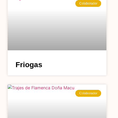
Colaborador
Friogas
Colaborador